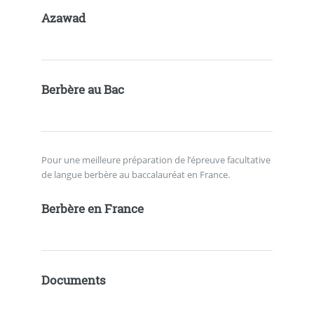
Azawad
Berbère au Bac
Pour une meilleure préparation de l’épreuve facultative
de langue berbère au baccalauréat en France.
Berbère en France
Documents