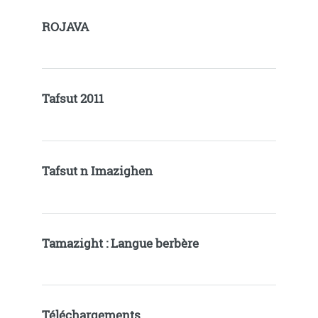
ROJAVA
Tafsut 2011
Tafsut n Imazighen
Tamazight : Langue berbère
Téléchargements