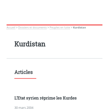
Accueil
>
Dossiers et documents
>
Peuples en lutte
>
Kurdistan
Kurdistan
Articles
L’Etat syrien réprime les Kurdes
30 mars 2004