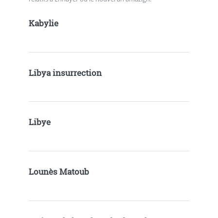
Kabylie
Libya insurrection
Libye
Lounès Matoub