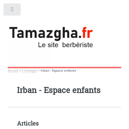
Toggle
Accueil
>
S tmazight
>
Irban - Espace enfants
Irban - Espace enfants
Articles