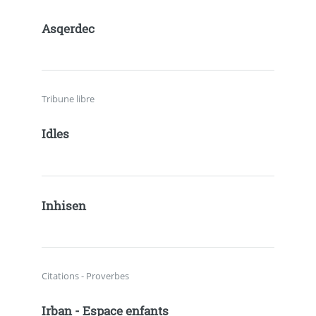
Asqerdec
Tribune libre
Idles
Inhisen
Citations - Proverbes
Irban - Espace enfants