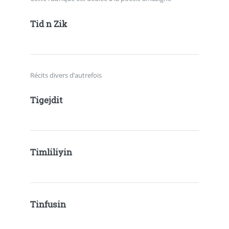
Tid n Zik
Récits divers d’autrefois
Tigejdit
Timliliyin
Tinfusin