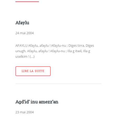
Afaylu
24 mai 2004
AFAYLU Afaylu, afaylu ! Afaylu-nu ; Diges tirra, Diges
unugh. Afaylu, afaylu ! Afaylu-nu ; Illa g itwil, Illa g
uselkim ! (…)
LIRE LA SUITE
Agd’id’ inu amezz’an
23 mai 2004