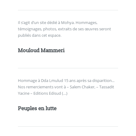
Il s’agit d’un site dédié à Mohya. Hommages,
témoignages, photos, extraits de ses œuvres seront
publiés dans cet espace.
Mouloud Mammeri
Hommage à Dda Lmulud 15 ans après sa disparition...
Nos remerciements vont à – Salem Chaker, – Tassadit
Yacine – Editions Edisud (…)
Peuples en lutte