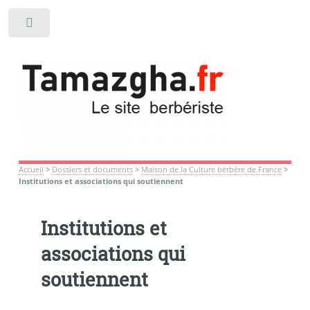
Toggle
Accueil
>
Dossiers et documents
>
Maison de la Culture berbère de France
>
Institutions et associations qui soutiennent
Institutions et
associations qui
soutiennent