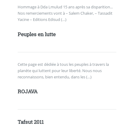
Hommage à Dda Lmulud 15 ans après sa disparition...
Nos remerciements vont à – Salem Chaker, – Tassadit
Yacine – Editions Edisud (…)
Peuples en lutte
Cette page est dédiée à tous les peuples à travers la
planète qui luttent pour leur liberté. Nous nous
reconnaissons, bien entendu, dans les (…)
ROJAVA
Tafsut 2011