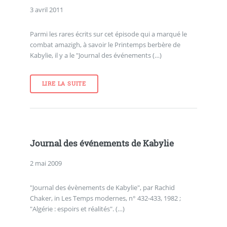
3 avril 2011
Parmi les rares écrits sur cet épisode qui a marqué le
combat amazigh, à savoir le Printemps berbère de
Kabylie, il y a le "Journal des événements (…)
LIRE LA SUITE
Journal des événements de Kabylie
2 mai 2009
"Journal des évènements de Kabylie", par Rachid
Chaker, in Les Temps modernes, n° 432-433, 1982 ;
"Algérie : espoirs et réalités". (…)