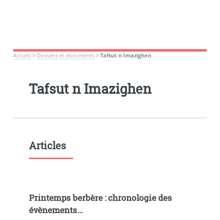
Accueil
>
Dossiers et documents
>
Tafsut n Imazighen
Tafsut n Imazighen
Articles
Printemps berbère : chronologie des
évènements...