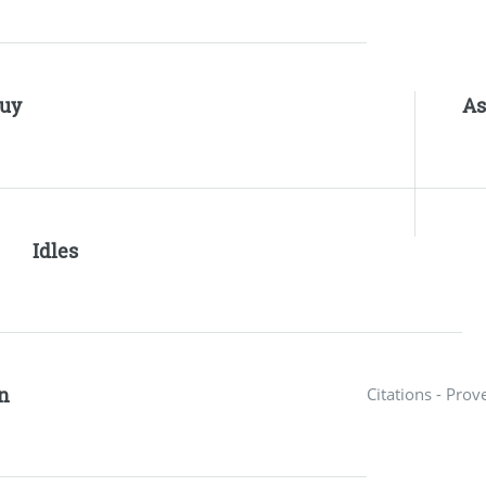
uy
As
Idles
n
Citations - Prov