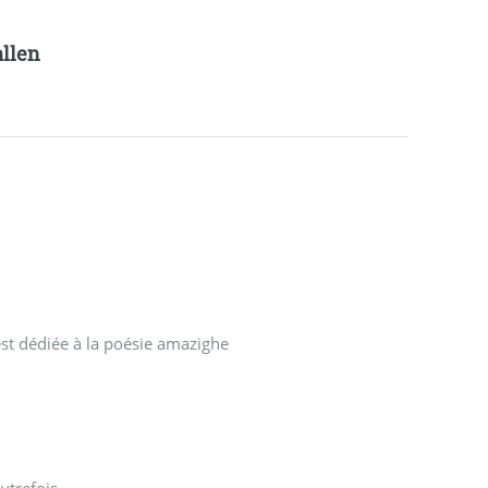
allen
est dédiée à la poésie amazighe