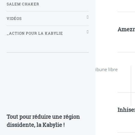
SALEM CHAKER
VIDÉOS
Amezr
_ACTION POUR LA KABYLIE
Tribune libre
Inhise
Tout pour réduire une région
dissidente, la Kabylie !