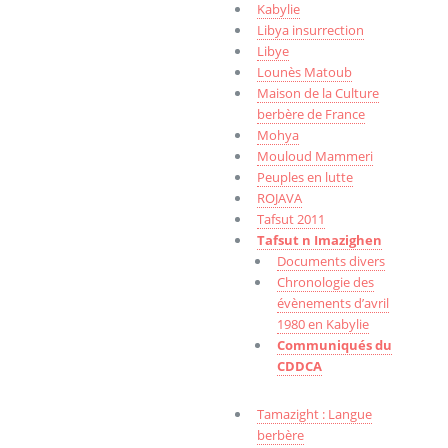
Kabylie
Libya insurrection
Libye
Lounès Matoub
Maison de la Culture
berbère de France
Mohya
Mouloud Mammeri
Peuples en lutte
ROJAVA
Tafsut 2011
Tafsut n Imazighen
Documents divers
Chronologie des
évènements d’avril
1980 en Kabylie
Communiqués du
CDDCA
Tamazight : Langue
berbère