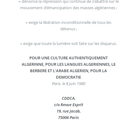
–
dénonce la répression qui continue de s’abattre sur le
mouvement d’émancipation des masses algériennes ;
–
exige la libération inconditionnelle de tous les
détenus ;
–
exige que toute la lumière soit faite sur les disparus.
POUR UNE CULTURE AUTHENTIQUEMENT
ALGERINNE, POUR LES LANGUES ALGERIENNES, LE
BERBERE ET L’ARABE ALGERIEN, POUR LA
DEMOCRATIE
Paris, le 8 juin 1980
CDDCA,
c/o Revue Esprit
19, rue Jacob,
75006 Paris