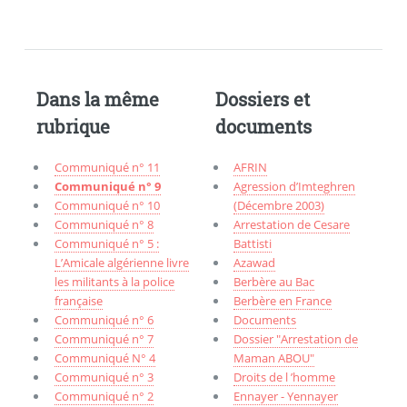
Dans la même
Dossiers et
rubrique
documents
Communiqué n° 11
AFRIN
Communiqué n° 9
Agression d’Imteghren
Communiqué n° 10
(Décembre 2003)
Communiqué n° 8
Arrestation de Cesare
Communiqué n° 5 :
Battisti
L’Amicale algérienne livre
Azawad
les militants à la police
Berbère au Bac
française
Berbère en France
Communiqué n° 6
Documents
Communiqué n° 7
Dossier "Arrestation de
Communiqué N° 4
Maman ABOU"
Communiqué n° 3
Droits de l ’homme
Communiqué n° 2
Ennayer - Yennayer