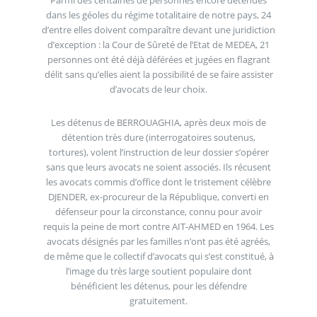
dans les géoles du régime totalitaire de notre pays, 24
d’entre elles doivent comparaître devant une juridiction
d’exception : la Cour de Sûreté de l’Etat de MEDEA, 21
personnes ont été déjà déférées et jugées en flagrant
délit sans qu’elles aient la possibilité de se faire assister
d’avocats de leur choix.
Les détenus de BERROUAGHIA, après deux mois de
détention très dure (interrogatoires soutenus,
tortures), volent l’instruction de leur dossier s’opérer
sans que leurs avocats ne soient associés. Ils récusent
les avocats commis d’office dont le tristement célèbre
DJENDER, ex-procureur de la République, converti en
défenseur pour la circonstance, connu pour avoir
requis la peine de mort contre AIT-AHMED en 1964. Les
avocats désignés par les familles n’ont pas été agréés,
de même que le collectif d’avocats qui s’est constitué, à
l’image du très large soutient populaire dont
bénéficient les détenus, pour les défendre
gratuitement.