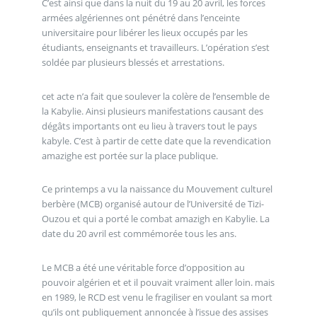
C’est ainsi que dans la nuit du 19 au 20 avril, les forces
armées algériennes ont pénétré dans l’enceinte
universitaire pour libérer les lieux occupés par les
étudiants, enseignants et travailleurs. L’opération s’est
soldée par plusieurs blessés et arrestations.
cet acte n’a fait que soulever la colère de l’ensemble de
la Kabylie. Ainsi plusieurs manifestations causant des
dégâts importants ont eu lieu à travers tout le pays
kabyle. C’est à partir de cette date que la revendication
amazighe est portée sur la place publique.
Ce printemps a vu la naissance du Mouvement culturel
berbère (MCB) organisé autour de l’Université de Tizi-
Ouzou et qui a porté le combat amazigh en Kabylie. La
date du 20 avril est commémorée tous les ans.
Le MCB a été une véritable force d’opposition au
pouvoir algérien et et il pouvait vraiment aller loin. mais
en 1989, le RCD est venu le fragiliser en voulant sa mort
qu’ils ont publiquement annoncée à l’issue des assises