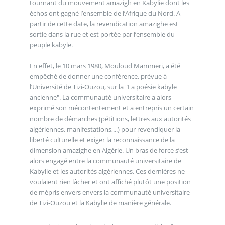
tournant du mouvement amazigh en Kabylie dont les
échos ont gagné l’ensemble de l’Afrique du Nord. A
partir de cette date, la revendication amazighe est
sortie dans la rue et est portée par l’ensemble du
peuple kabyle.
En effet, le 10 mars 1980, Mouloud Mammeri, a été
empêché de donner une conférence, prévue à
l’Université de Tizi-Ouzou, sur la "La poésie kabyle
ancienne". La communauté universitaire a alors
exprimé son mécontentement et a entrepris un certain
nombre de démarches (pétitions, lettres aux autorités
algériennes, manifestations,...) pour revendiquer la
liberté culturelle et exiger la reconnaissance de la
dimension amazighe en Algérie. Un bras de force s’est
alors engagé entre la communauté universitaire de
Kabylie et les autorités algériennes. Ces dernières ne
voulaient rien lâcher et ont affiché plutôt une position
de mépris envers envers la communauté universitaire
de Tizi-Ouzou et la Kabylie de manière générale.