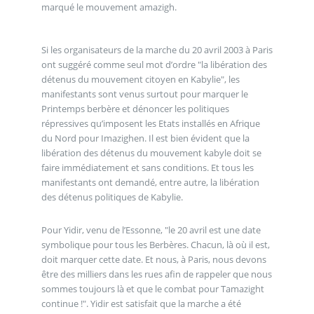
marqué le mouvement amazigh.
Si les organisateurs de la marche du 20 avril 2003 à Paris
ont suggéré comme seul mot d’ordre "la libération des
détenus du mouvement citoyen en Kabylie", les
manifestants sont venus surtout pour marquer le
Printemps berbère et dénoncer les politiques
répressives qu’imposent les Etats installés en Afrique
du Nord pour Imazighen. Il est bien évident que la
libération des détenus du mouvement kabyle doit se
faire immédiatement et sans conditions. Et tous les
manifestants ont demandé, entre autre, la libération
des détenus politiques de Kabylie.
Pour Yidir, venu de l’Essonne, "le 20 avril est une date
symbolique pour tous les Berbères. Chacun, là où il est,
doit marquer cette date. Et nous, à Paris, nous devons
être des milliers dans les rues afin de rappeler que nous
sommes toujours là et que le combat pour Tamazight
continue !". Yidir est satisfait que la marche a été