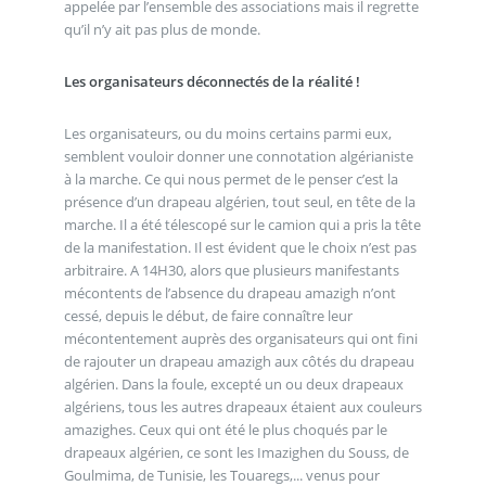
appelée par l’ensemble des associations mais il regrette
qu’il n’y ait pas plus de monde.
Les organisateurs déconnectés de la réalité !
Les organisateurs, ou du moins certains parmi eux,
semblent vouloir donner une connotation algérianiste
à la marche. Ce qui nous permet de le penser c’est la
présence d’un drapeau algérien, tout seul, en tête de la
marche. Il a été télescopé sur le camion qui a pris la tête
de la manifestation. Il est évident que le choix n’est pas
arbitraire. A 14H30, alors que plusieurs manifestants
mécontents de l’absence du drapeau amazigh n’ont
cessé, depuis le début, de faire connaître leur
mécontentement auprès des organisateurs qui ont fini
de rajouter un drapeau amazigh aux côtés du drapeau
algérien. Dans la foule, excepté un ou deux drapeaux
algériens, tous les autres drapeaux étaient aux couleurs
amazighes. Ceux qui ont été le plus choqués par le
drapeaux algérien, ce sont les Imazighen du Souss, de
Goulmima, de Tunisie, les Touaregs,... venus pour