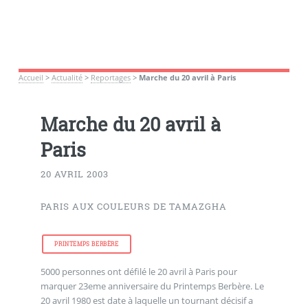
Accueil
>
Actualité
>
Reportages
>
Marche du 20 avril à Paris
Marche du 20 avril à
Paris
20 AVRIL 2003
PARIS AUX COULEURS DE TAMAZGHA
PRINTEMPS BERBÈRE
5000 personnes ont défilé le 20 avril à Paris pour
marquer 23eme anniversaire du Printemps Berbère. Le
20 avril 1980 est date à laquelle un tournant décisif a