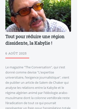
Tout pour réduire une région
dissidente, la Kabylie !
6 AOÛT 2025
Le magazine "The Conversation", qui s’est
donné comme devise "L’expertise
universitaire, l’exigence journalistique", vient
de publier un article de Salem de Chaker qui
analyse les relations entre la Kabylie et le
régime algérien animé par l’idéologie arabo-
musulmane dont la colonne vertébrale reste
l’éradication de tout ce qui pourrait
représenter un frein pour l’assimilation totale