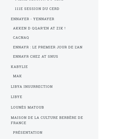
111E SESSION DU CERD
ENNAYER - YENNAYER
AKKEN D QQAR’EN AT ZIK !
CACNAQ
ENNAYR : LE PREMIER JOUR DE L’AN
ENNAYR CHEZ AT SNUS
KABYLIE
MAK
LIBYA INSURRECTION
LIBYE
LOUNÈS MATOUB
MAISON DE LA CULTURE BERBÈRE DE
FRANCE
PRÉSENTATION