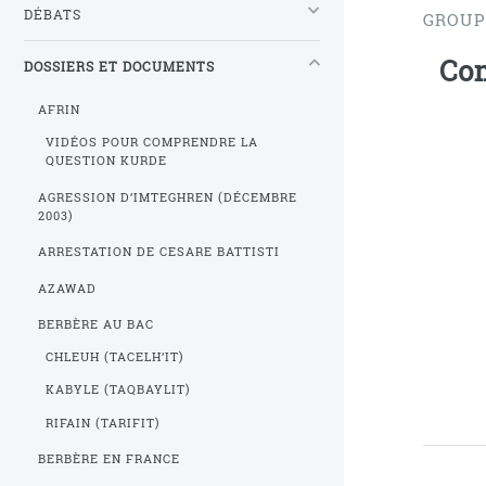
DÉBATS
GROUP
Com
DOSSIERS ET DOCUMENTS
AFRIN
VIDÉOS POUR COMPRENDRE LA
QUESTION KURDE
AGRESSION D’IMTEGHREN (DÉCEMBRE
2003)
ARRESTATION DE CESARE BATTISTI
AZAWAD
BERBÈRE AU BAC
CHLEUH (TACELH’IT)
KABYLE (TAQBAYLIT)
RIFAIN (TARIFIT)
BERBÈRE EN FRANCE