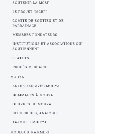
SOUTENIR LA MCBF
LE PROJET "MCBF"
COMITÉ DE SOUTIEN ET DE
PARRAINAGE
MEMBRES FONDATEURS
INSTITUTIONS ET ASSOCIATIONS QUI
SOUTIENNENT
STATUTS
PROCÈS-VERBAUX
MOHYA
ENTRETIEN AVEC MOHYA
HOMMAGES À MOHYA
OEUVRES DE MOHYA
RECHERCHES, ANALYSES
TAJMILT I MUH’YA
MOULOUD MAMMERI