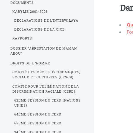
DOCUMENTS
Dan
KABYLIE 2001-2003
DÉCLARATIONS DE L’INTERWILAYA
Qu
DÉCLARATIONS DE LA CICB
Fo
RAPPORTS
DOSSIER "ARRESTATION DE MAMAN
ABOU"
DROITS DE L ’HOMME
COMITÉ DES DROITS ÉCONOMIQUES,
SOCIAUX ET CULTURELS (CESCR)
COMITÉ POUR L’ÉLIMINATION DE LA
DISCRIMINATION RACIALE (CERD)
62EME SESSION DU CERD (NATIONS
UNIES)
64ÈME SESSION DU CERD
65EME SESSION DU CERD
94ÈME SESSION DU CERD