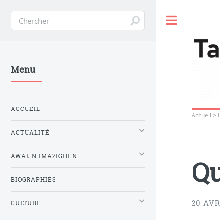
Toggle
Menu
ACCUEIL
Accueil
>
ACTUALITÉ
AWAL N IMAZIGHEN
Qu
BIOGRAPHIES
20 AVR
CULTURE