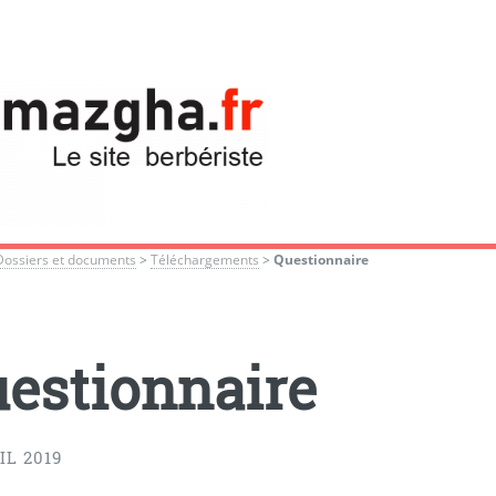
Dossiers et documents
>
Téléchargements
>
Questionnaire
estionnaire
IL 2019