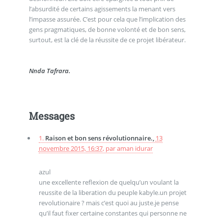
l’absurdité de certains agissements la menant vers
l’impasse assurée. C’est pour cela que l’implication des
gens pragmatiques, de bonne volonté et de bon sens,
surtout, est la clé de la réussite de ce projet libérateur.
Nnda Tafrara.
Messages
1.
Raison et bon sens révolutionnaire.,
13
novembre 2015, 16:37
,
par
aman idurar
azul
une excellente reflexion de quelqu’un voulant la
reussite de la liberation du peuple kabyle.un projet
revolutionaire ? mais c’est quoi au juste.je pense
qu’il faut fixer certaine constantes qui personne ne