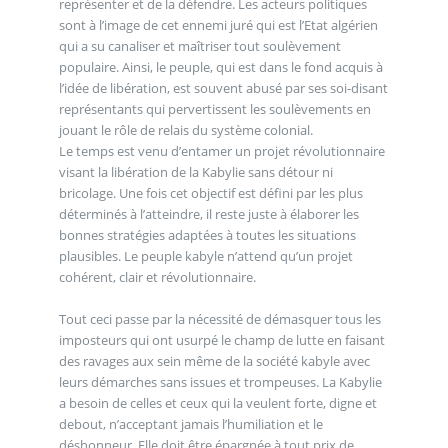
représenter et de la défendre. Les acteurs politiques
sont à l’image de cet ennemi juré qui est l’Etat algérien
qui a su canaliser et maîtriser tout soulèvement
populaire. Ainsi, le peuple, qui est dans le fond acquis à
l’idée de libération, est souvent abusé par ses soi-disant
représentants qui pervertissent les soulèvements en
jouant le rôle de relais du système colonial.
Le temps est venu d’entamer un projet révolutionnaire
visant la libération de la Kabylie sans détour ni
bricolage. Une fois cet objectif est défini par les plus
déterminés à l’atteindre, il reste juste à élaborer les
bonnes stratégies adaptées à toutes les situations
plausibles. Le peuple kabyle n’attend qu’un projet
cohérent, clair et révolutionnaire.
Tout ceci passe par la nécessité de démasquer tous les
imposteurs qui ont usurpé le champ de lutte en faisant
des ravages aux sein même de la société kabyle avec
leurs démarches sans issues et trompeuses. La Kabylie
a besoin de celles et ceux qui la veulent forte, digne et
debout, n’acceptant jamais l’humiliation et le
déshonneur. Elle doit être épargnée à tout prix de