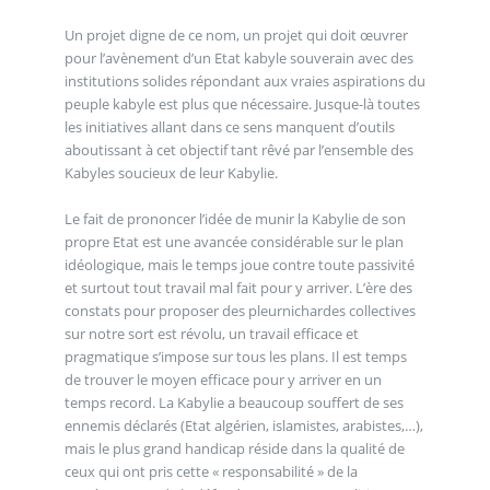
Un projet digne de ce nom, un projet qui doit œuvrer
pour l’avènement d’un Etat kabyle souverain avec des
institutions solides répondant aux vraies aspirations du
peuple kabyle est plus que nécessaire. Jusque-là toutes
les initiatives allant dans ce sens manquent d’outils
aboutissant à cet objectif tant rêvé par l’ensemble des
Kabyles soucieux de leur Kabylie.
Le fait de prononcer l’idée de munir la Kabylie de son
propre Etat est une avancée considérable sur le plan
idéologique, mais le temps joue contre toute passivité
et surtout tout travail mal fait pour y arriver. L’ère des
constats pour proposer des pleurnichardes collectives
sur notre sort est révolu, un travail efficace et
pragmatique s’impose sur tous les plans. Il est temps
de trouver le moyen efficace pour y arriver en un
temps record. La Kabylie a beaucoup souffert de ses
ennemis déclarés (Etat algérien, islamistes, arabistes,…),
mais le plus grand handicap réside dans la qualité de
ceux qui ont pris cette « responsabilité » de la