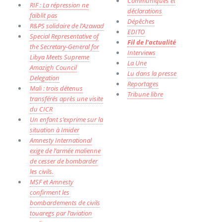
Communiqués et
RIF : La répression ne
déclarations
faiblit pas
Dépêches
R&PS solidaire de l’Azawad
EDITO
Special Representative of
Fil de l’actualité
the Secretary-General for
Interviews
Libya Meets Supreme
La Une
Amazigh Council
Lu dans la presse
Delegation
Reportages
Mali : trois détenus
Tribune libre
transférés après une visite
du CICR
Un enfant s’exprime sur la
situation à Imider
Amnesty International
exige de l’armée malienne
de cesser de bombarder
les civils.
MSF et Amnesty
confirment les
bombardements de civils
touaregs par l’aviation