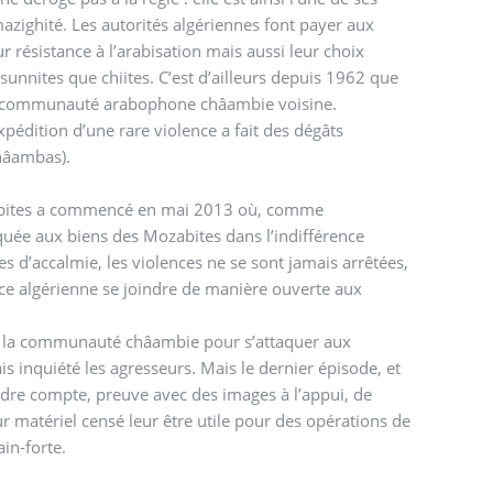
azighité. Les autorités algériennes font payer aux
 résistance à l’arabisation mais aussi leur choix
unnites que chiites. C’est d’ailleurs depuis 1962 que
e la communauté arabophone châambie voisine.
pédition d’une rare violence a fait des dégâts
Châambas).
ozabites a commencé en mai 2013 où, comme
 dans l’indifférence
es d’accalmie, les violences ne se sont jamais arrêtées,
ice algérienne se joindre de manière ouverte aux
de la communauté châambie pour s’attaquer aux
is inquiété les agresseurs. Mais le dernier épisode, et
endre compte, preuve avec des images à l’appui, de
eur matériel censé leur être utile pour des opérations de
r main-forte.