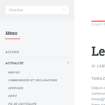
Accueil
>
Menu
Le
ACCUEIL
ACTUALITÉ
10 JAN
BRÈVES
TAMAZ
COMMUNIQUÉS ET DÉCLARATIONS
Depuis q
DÉPÊCHES
communau
EDITO
Amazighs
biens par
FIL DE L’ACTUALITÉ