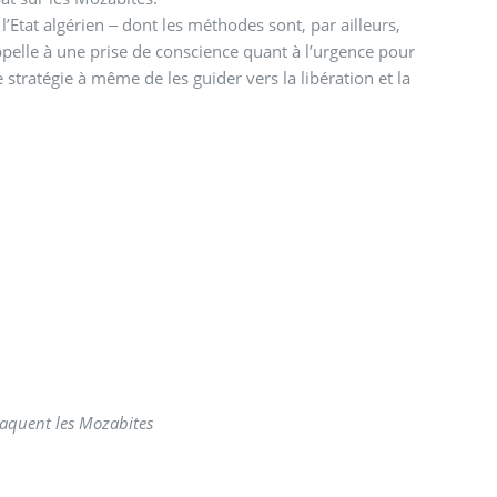
’Etat algérien ‒ dont les méthodes sont, par ailleurs,
ppelle à une prise de conscience quant à l’urgence pour
tratégie à même de les guider vers la libération et la
taquent les Mozabites