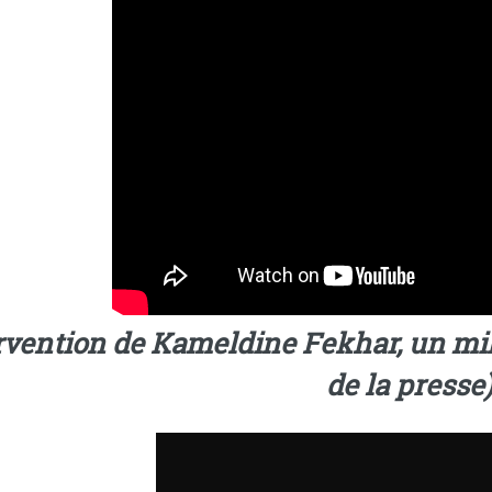
rvention de Kameldine Fekhar, un mil
de la presse).