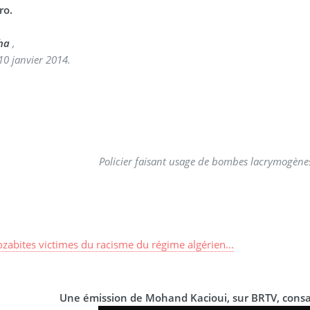
ro.
ha
,
 10 janvier 2014.
Policier faisant usage de bombes lacrymogènes
zabites victimes du racisme du régime algérien...
Une émission de Mohand Kacioui, sur BRTV, consac