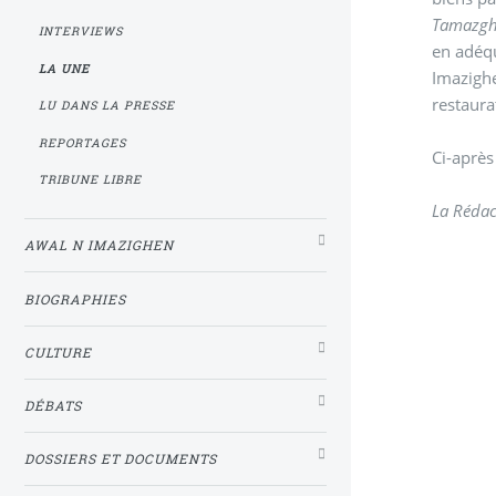
Tamazg
INTERVIEWS
en adéqu
LA UNE
Imazighe
restaura
LU DANS LA PRESSE
REPORTAGES
Ci-après
TRIBUNE LIBRE
La Rédac
AWAL N IMAZIGHEN
BIOGRAPHIES
CULTURE
DÉBATS
DOSSIERS ET DOCUMENTS