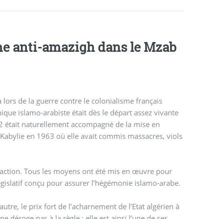
me anti-amazigh dans le Mzab
 lors de la guerre contre le colonialisme français
ique islamo-arabiste était dès le départ assez vivante
n Kabylie en 1963 où elle avait commis massacres, viols
 d’action. Tous les moyens ont été mis en œuvre pour
législatif conçu pour assurer l’hégémonie islamo-arabe.
e, le prix fort de l’acharnement de l’Etat algérien à
déroge pas à la règle : elle est ainsi l’une de ses