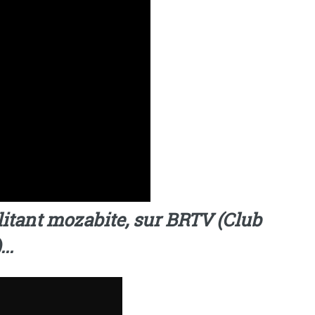
itant mozabite, sur BRTV (Club
..