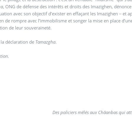
ha
, ONG de défense des intérêts et droits des Imazighen, dénonce l
ation avec son objectif d’exister en effaçant les Imazighen ‒ et a
n de rompre avec l’immobilisme et songer la mise en place d’une s
tion de leur souveraineté.
 la déclaration de
Tamazgha
.
tion.
Des policiers mêlés aux Châanbas qui at