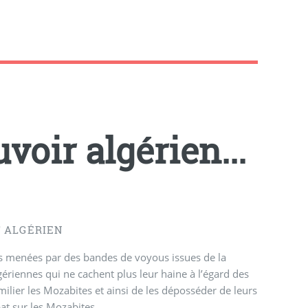
voir algérien...
 ALGÉRIEN
es menées par des bandes de voyous issues de la
iennes qui ne cachent plus leur haine à l’égard des
lier les Mozabites et ainsi de les déposséder de leurs
abat sur les Mozabites.