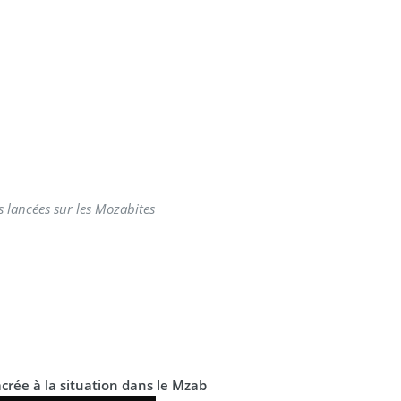
 lancées sur les Mozabites
rée à la situation dans le Mzab