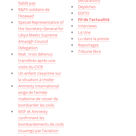
déclarations
faiblit pas
Dépêches
R&PS solidaire de
EDITO
l’Azawad
Fil de l’actualité
Special Representative of
Interviews
the Secretary-General for
La Une
Libya Meets Supreme
Lu dans la presse
Amazigh Council
Reportages
Delegation
Tribune libre
Mali : trois détenus
transférés après une
visite du CICR
Un enfant s’exprime sur
la situation à Imider
Amnesty International
exige de l’armée
malienne de cesser de
bombarder les civils.
MSF et Amnesty
confirment les
bombardements de civils
touaregs par l’aviation