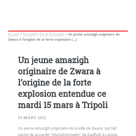
Accueil
>
Actualité
>
Fil de l’actualité
>
Un jeune amazigh originaire de
Zwara à l’origine de la forte explosion (…)
Un jeune amazigh
originaire de Zwara à
l’origine de la forte
explosion entendue ce
mardi 15 mars à Tripoli
15 MARS 2011
Un jeune amazigh originaire de la ville de Zwara, qui fait
partie de la garde "révolutionnaire" de Kadhafi à Lazizia