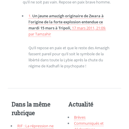
qu’il ne soit pas vain. Repose en paix brave homme.
1.
Un jeune amazigh originaire de Zwara à
l’origine de la forte explosion entendue ce
mardi 15 mars à Tripoli,
17 mars 2011, 21:09
,
par
Tamzahir
Qu’il repose en paix et que le reste des Amazigh
fassent pareil pour qu’il soit le symbole de la
libèrté dans toute la Lybie aprés la chute du
régime de Kadhafi le psychopate !
Dans la même
Actualité
rubrique
Brèves
Communiqués et
RIF : La répression ne