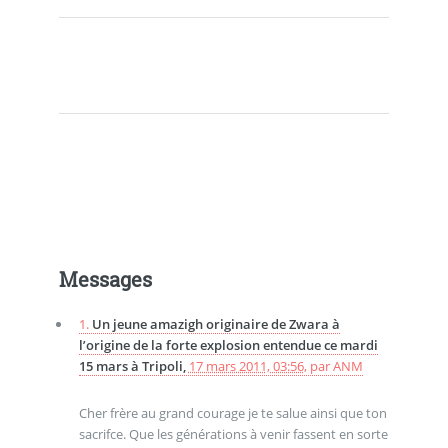
Messages
1.
Un jeune amazigh originaire de Zwara à
l’origine de la forte explosion entendue ce mardi
15 mars à Tripoli,
17 mars 2011, 03:56
,
par
ANM
Cher frère au grand courage je te salue ainsi que ton
sacrifce. Que les générations à venir fassent en sorte