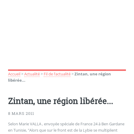
Accueil
>
Actualité
>
Fil de l’actualité
>
Zintan, une région
libérée...
Zintan, une région libérée...
8 MARS 2011
Selon Marie VALLA , envoyée spéciale de France 24 à Ben Gardane
en Tunisie, "Alors que sur le front est de la Lybie se multiplient