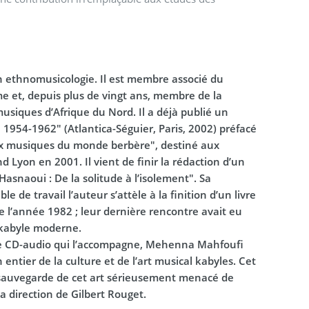
 ethnomusicologie. Il est membre associé du
et, depuis plus de vingt ans, membre de la
usiques d’Afrique du Nord. Il a déjà publié un
 1954-1962" (Atlantica-Séguier, Paris, 2002) préfacé
ux musiques du monde berbère", destiné aux
 Lyon en 2001. Il vient de finir la rédaction d’un
asnaoui : De la solitude à l’isolement". Sa
e de travail l’auteur s’attèle à la finition d’un livre
e l’année 1982 ; leur dernière rencontre avait eu
 kabyle moderne.
e CD-audio qui l’accompagne, Mehenna Mahfoufi
ntier de la culture et de l’art musical kabyles. Cet
 sauvegarde de cet art sérieusement menacé de
a direction de Gilbert Rouget.