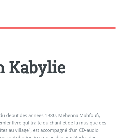
 Kabylie
r du début des années 1980, Mehenna Mahfoufi,
mier livre qui traite du chant et de la musique des
 rites au village", est accompagné d’un CD-audio
une contribution irremplaçable aux études des