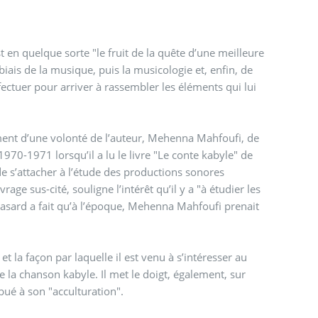
en quelque sorte "le fruit de la quête d’une meilleure
ffectuer pour arriver à rassembler les éléments qui lui
ement d’une volonté de l’auteur, Mehenna Mahfoufi, de
970-1971 lorsqu’il a lu le livre "Le conte kabyle" de
e de s’attacher à l’étude des productions sonores
age sus-cité, souligne l’intérêt qu’il y a "à étudier les
hasard a fait qu’à l’époque, Mehenna Mahfoufi prenait
et la façon par laquelle il est venu à s’intéresser au
 de la chanson kabyle. Il met le doigt, également, sur
bué à son "acculturation".