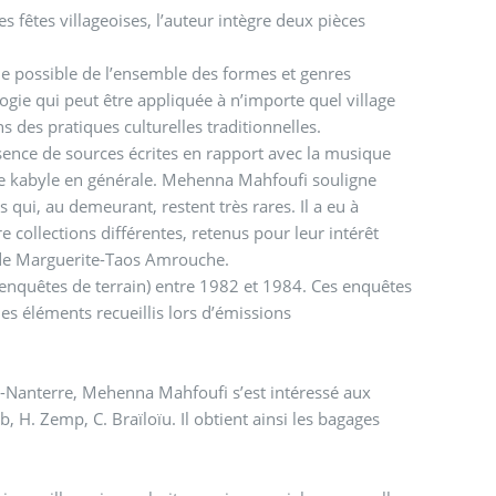
s fêtes villageoises, l’auteur intègre deux pièces
e possible de l’ensemble des formes et genres
ie qui peut être appliquée à n’importe quel village
ons des pratiques culturelles traditionnelles.
bsence de sources écrites en rapport avec la musique
ique kabyle en générale. Mehenna Mahfoufi souligne
 qui, au demeurant, restent très rares. Il a eu à
 collections différentes, retenus pour leur intérêt
es de Marguerite-Taos Amrouche.
re 1982 et 1984. Ces enquêtes
es éléments recueillis lors d’émissions
 X-Nanterre, Mehenna Mahfoufi s’est intéressé aux
H. Zemp, C. Braïloïu. Il obtient ainsi les bagages