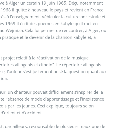
rrive à Alger un certain 19 juin 1965. Déçu notamment
 1968 il quitte à nouveau le pays et revient en France
ès à l’enseignement, véhiculer la culture ancestrale et
Dès 1969 il écrit des poèmes en kabyle qu’il met en
d Wejmiâa. Cela lui permet de rencontrer, à Alger, où
a pratique et le devenir de la chanson kabyle et, à
 projet relatif à la réactivation de la musique
oires villageois et citadin". Le répertoire villageois
e, l’auteur s’est justement posé la question quant aux
tion.
ur, un chanteur pouvait difficilement s’inspirer de la
 cite l’absence de mode d’apprentissage et l’inexistence
ois par les jeunes. Ceci explique, toujours selon
’orient et d’occident.
st, par ailleurs, responsable de plusieurs maux que de