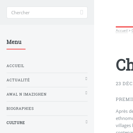
Accueil
>
Menu
Ch
ACCUEIL
ACTUALITÉ
23 DÉ
AWAL N IMAZIGHEN
PREMI
BIOGRAPHIES
Après de
ethnomus
CULTURE
villages
contenan