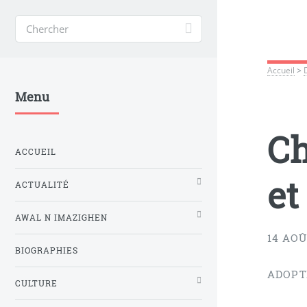
Accueil
>
Menu
Ch
ACCUEIL
et
ACTUALITÉ
AWAL N IMAZIGHEN
14 AOÛ
BIOGRAPHIES
ADOPTÉ
CULTURE