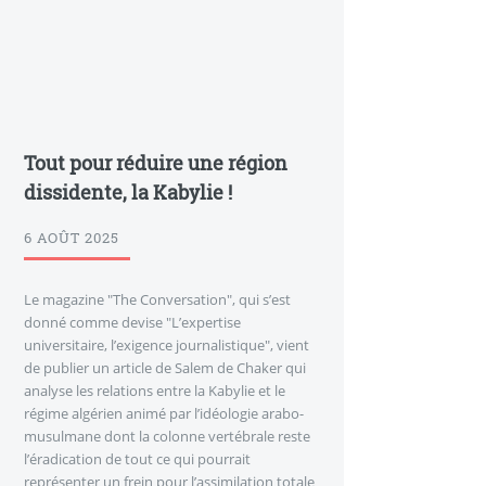
Tout pour réduire une région
dissidente, la Kabylie !
6 AOÛT 2025
Le magazine "The Conversation", qui s’est
donné comme devise "L’expertise
universitaire, l’exigence journalistique", vient
de publier un article de Salem de Chaker qui
analyse les relations entre la Kabylie et le
régime algérien animé par l’idéologie arabo-
musulmane dont la colonne vertébrale reste
l’éradication de tout ce qui pourrait
représenter un frein pour l’assimilation totale