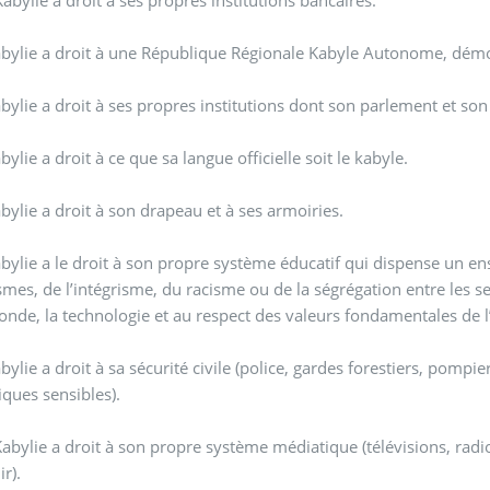
abylie a droit à une République Régionale Kabyle Autonome, démo
abylie a droit à ses propres institutions dont son parlement et 
bylie a droit à ce que sa langue officielle soit le kabyle.
abylie a droit à son drapeau et à ses armoiries.
abylie a le droit à son propre système éducatif qui dispense un e
mes, de l’intégrisme, du racisme ou de la ségrégation entre les sex
onde, la technologie et au respect des valeurs fondamentales de 
abylie a droit à sa sécurité civile (police, gardes forestiers, pompie
ques sensibles).
Kabylie a droit à son propre système médiatique (télévisions, ra
ir).