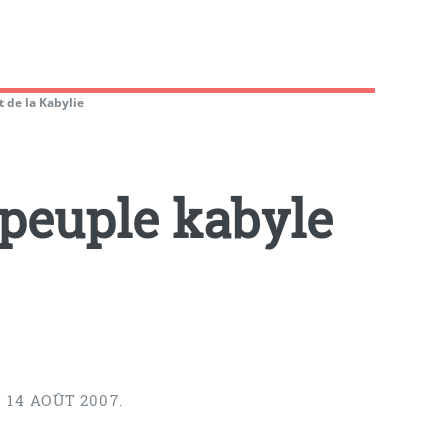
t de la Kabylie
 peuple kabyle
14 AOÛT 2007.