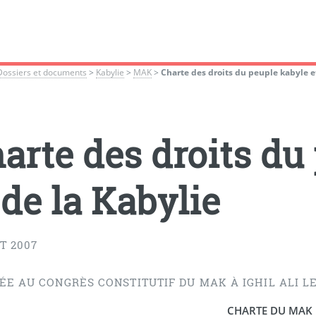
Dossiers et documents
>
Kabylie
>
MAK
>
Charte des droits du peuple kabyle e
arte des droits du
 de la Kabylie
T 2007
E AU CONGRÈS CONSTITUTIF DU MAK À IGHIL ALI LE 
CHARTE DU MAK