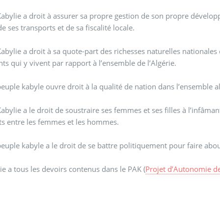
Kabylie a droit à assurer sa propre gestion de son propre dével
de ses transports et de sa fiscalité locale.
Kabylie a droit à sa quote-part des richesses naturelles nationales
nts qui y vivent par rapport à l’ensemble de l’Algérie.
peuple kabyle ouvre droit à la qualité de nation dans l’ensemble a
Kabylie a le droit de soustraire ses femmes et ses filles à l’infâman
its entre les femmes et les hommes.
peuple kabyle a le droit de se battre politiquement pour faire abou
ie a tous les devoirs contenus dans le PAK (
Projet d’Autonomie de