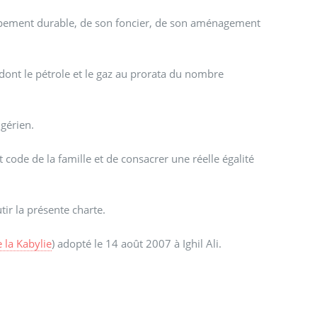
oppement durable, de son foncier, de son aménagement
 dont le pétrole et le gaz au prorata du nombre
lgérien.
t code de la famille et de consacrer une réelle égalité
tir la présente charte.
 la Kabylie
) adopté le 14 août 2007 à Ighil Ali.