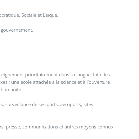
cratique, Sociale et Laïque.
son gouvernement.
nseignement prioritairement dans sa langue, loin des
es ; une école attachée à la science et à l’ouverture
l’humanité.
rs, surveillance de ses ports, aéroports, sites
dios, presse, communications et autres moyens connus