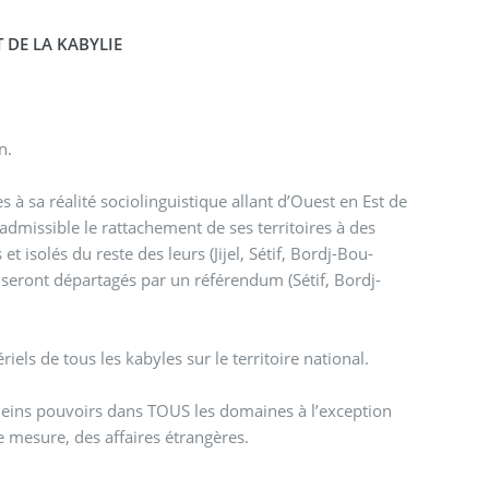
 DE LA KABYLIE
en.
 à sa réalité sociolinguistique allant d’Ouest en Est de
admissible le rattachement de ses territoires à des
t isolés du reste des leurs (Jijel, Sétif, Bordj-Bou-
, seront départagés par un référendum (Sétif, Bordj-
els de tous les kabyles sur le territoire national.
 pleins pouvoirs dans TOUS les domaines à l’exception
e mesure, des affaires étrangères.