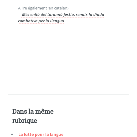
A lire également ’en catalan) :
–
Més enllà del tarannà festiu, renaix la diada
combativa per la llengua
Dans la même
rubrique
La lutte pour la langue