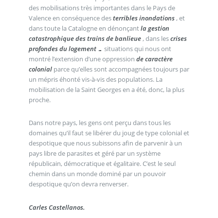
des mobilisations très importantes dans le Pays de
Valence en conséquence des
terribles inondations
, et
dans toute la Catalogne en dénonçant
la gestion
catastrophique des trains de banlieue
, dans les
crises
profondes du logement …
situations qui nous ont
montré l’extension d’une oppression
de caractère
colonial
parce qu’elles sont accompagnées toujours par
un mépris éhonté vis-à-vis des populations. La
mobilisation de la Saint Georges en a été, donc, la plus
proche.
Dans notre pays, les gens ont perçu dans tous les
domaines qu’il faut se libérer du joug de type colonial et
despotique que nous subissons afin de parvenir à un
pays libre de parasites et géré par un système
républicain, démocratique et égalitaire. C’est le seul
chemin dans un monde dominé par un pouvoir
despotique qu’on devra renverser.
Carles Castellanos.