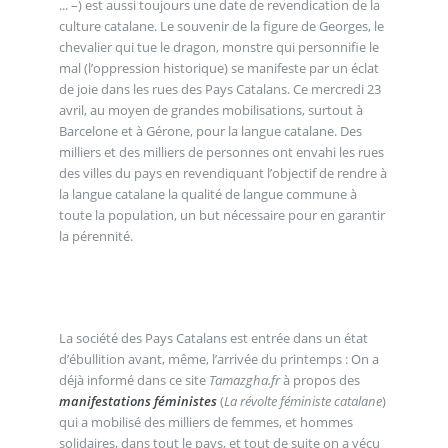
... –) est aussi toujours une date de revendication de la
culture catalane. Le souvenir de la figure de Georges, le
chevalier qui tue le dragon, monstre qui personnifie le
mal (l’oppression historique) se manifeste par un éclat
de joie dans les rues des Pays Catalans. Ce mercredi 23
avril, au moyen de grandes mobilisations, surtout à
Barcelone et à Gérone, pour la langue catalane. Des
milliers et des milliers de personnes ont envahi les rues
des villes du pays en revendiquant l’objectif de rendre à
la langue catalane la qualité de langue commune à
toute la population, un but nécessaire pour en garantir
la pérennité.
La société des Pays Catalans est entrée dans un état
d’ébullition avant, même, l’arrivée du printemps : On a
déjà informé dans ce site
Tamazgha.fr
à propos des
manifestations féministes
(
La révolte féministe catalane
)
qui a mobilisé des milliers de femmes, et hommes
solidaires, dans tout le pays, et tout de suite on a vécu