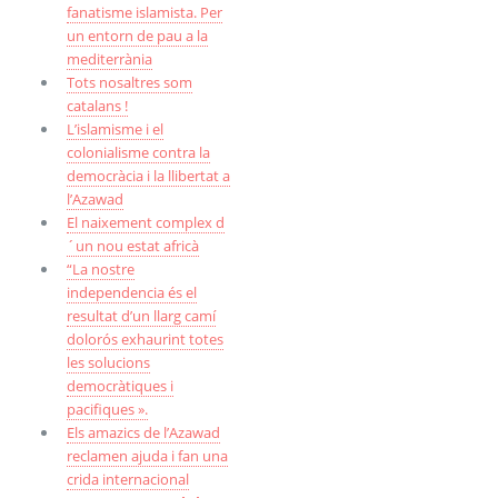
fanatisme islamista. Per
un entorn de pau a la
mediterrània
Tots nosaltres som
catalans !
L’islamisme i el
colonialisme contra la
democràcia i la llibertat a
l’Azawad
El naixement complex d
´un nou estat africà
“La nostre
independencia és el
resultat d’un llarg camí
dolorós exhaurint totes
les solucions
democràtiques i
pacifiques ».
Els amazics de l’Azawad
reclamen ajuda i fan una
crida internacional