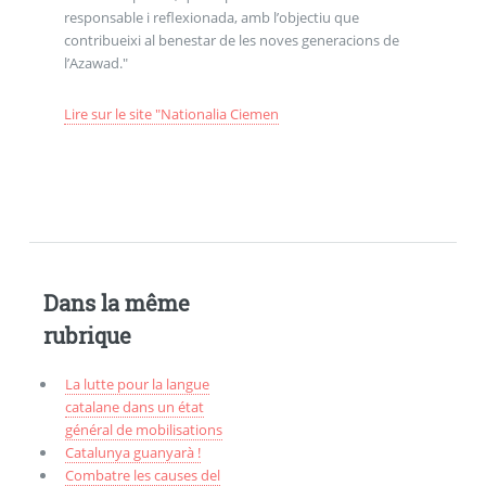
responsable i reflexionada, amb l’objectiu que
contribueixi al benestar de les noves generacions de
l’Azawad."
Lire sur le site "Nationalia Ciemen
Dans la même
rubrique
La lutte pour la langue
catalane dans un état
général de mobilisations
Catalunya guanyarà !
Combatre les causes del