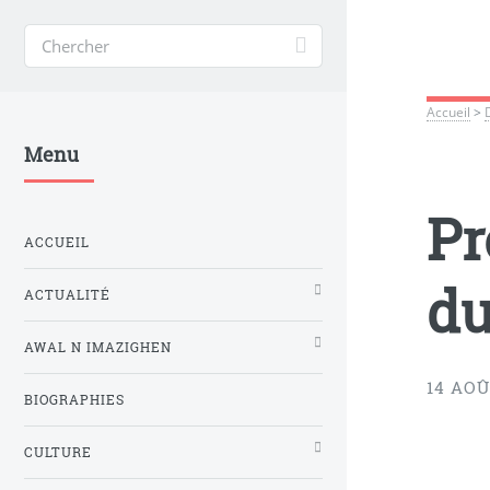
Accueil
>
Menu
Pr
ACCUEIL
d
ACTUALITÉ
AWAL N IMAZIGHEN
14 AOÛ
BIOGRAPHIES
CULTURE