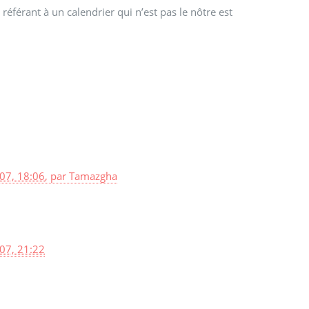
référant à un calendrier qui n’est pas le nôtre est
07, 18:06
,
par
Tamazgha
07, 21:22