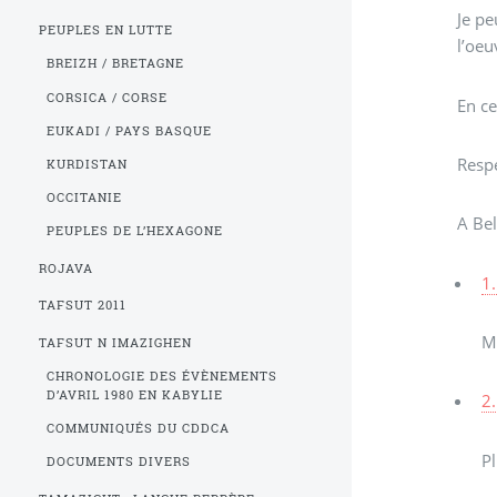
Je pe
PEUPLES EN LUTTE
l’oeu
BREIZH / BRETAGNE
CORSICA / CORSE
En ce
EUKADI / PAYS BASQUE
Resp
KURDISTAN
OCCITANIE
A Be
PEUPLES DE L’HEXAGONE
ROJAVA
1.
TAFSUT 2011
Me
TAFSUT N IMAZIGHEN
CHRONOLOGIE DES ÉVÈNEMENTS
D’AVRIL 1980 EN KABYLIE
2.
COMMUNIQUÉS DU CDDCA
Pl
DOCUMENTS DIVERS