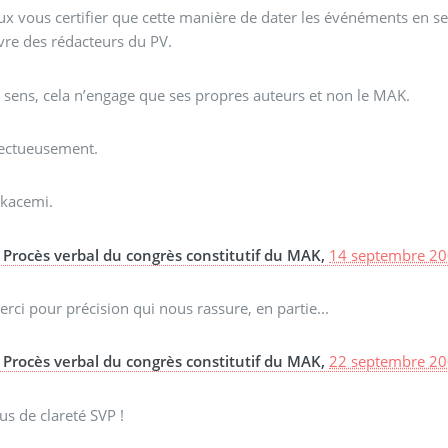
ux vous certifier que cette manière de dater les événéments en se 
vre des rédacteurs du PV.
 sens, cela n’engage que ses propres auteurs et non le MAK.
ectueusement.
lkacemi.
Procès verbal du congrès constitutif du MAK,
14 septembre 20
rci pour précision qui nous rassure, en partie...
Procès verbal du congrès constitutif du MAK,
22 septembre 20
us de clareté SVP !