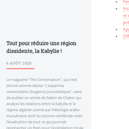
Fe
Ins
et 
pré
Ap
Of
Tout pour réduire une région
dissidente, la Kabylie !
6 AOÛT 2025
Le magazine "The Conversation", qui s’est
donné comme devise "L’expertise
universitaire, l’exigence journalistique", vient
de publier un article de Salem de Chaker qui
analyse les relations entre la Kabylie et le
régime algérien animé par l’idéologie arabo-
musulmane dont la colonne vertébrale reste
l’éradication de tout ce qui pourrait
représenter un frein pour l’assimilation totale