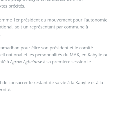
xtes précités.
 comme 1er président du mouvement pour l’autonomie
national, soit un représentant par commune à
u.
 ramadhan pour élire son président et le comité
il national et les personnalités du MAK, en Kabylie ou
enté à
Agraw Aghelnaw
à sa première session le
 de consacrer le restant de sa vie à la Kabylie et à la
ernité.