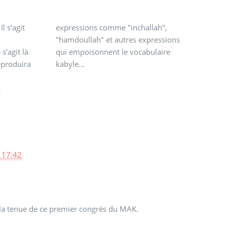
kabyle...
 17:42
la tenue de ce premier congrés du MAK.