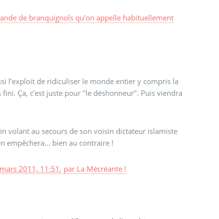
bande de branquignols qu’on appelle habituellement
si l’exploit de ridiculiser le monde entier y compris la
 fini. Ça, c’est juste pour "le déshonneur". Puis viendra
ïn volant au secours de son voisin dictateur islamiste
n empêchera... bien au contraire !
 mars 2011, 11:51
,
par
La Mécréante !