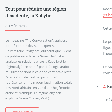
Tout pour réduire une région
Kadaf
(et 
dissidente, la Kabylie !
6 AOÛT 2025
Cette
Le magazine "The Conversation", qui s’est
Le pe
donné comme devise "L’expertise
ligue
universitaire, l’exigence journalistique", vient
l’heu
de publier un article de Salem de Chaker qui
analyse les relations entre la Kabylie et le
Le Sa
régime algérien animé par l’idéologie arabo-
musulmane dont la colonne vertébrale reste
comme
l’éradication de tout ce qui pourrait
représenter un frein pour l’assimilation totale
2.
Ra
des Nord-africains en vue d’une hégémonie
arabe et islamique. Le régime algérien,
explique Salem Chaker, s’est (…)
–
« L