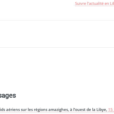
Suivre l’actualité en L
sages
ids aériens sur les régions amazighes, à l’ouest de la Libye,
15