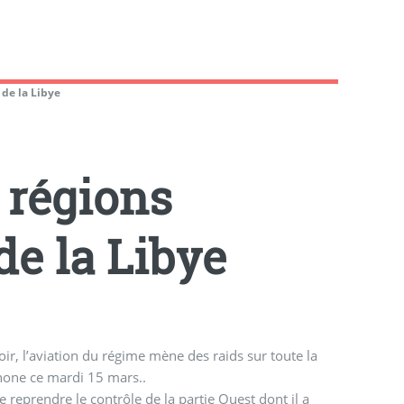
 de la Libye
 régions
de la Libye
oir, l’aviation du régime mène des raids sur toute la
 par téléphone ce mardi 15 mars..
 reprendre le contrôle de la partie Ouest dont il a