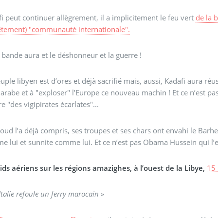
i peut continuer allègrement, il a implicitement le feu vert
de la 
bêtement) "communauté internationale".
 bande aura et le déshonneur et la guerre !
uple libyen est d’ores et déjà sacrifié mais, aussi, Kadafi aura réus
 arabe et à "exploser" l’Europe ce nouveau machin ! Et ce n’est pas
re "des vigipirates écarlates"...
oud l’a déjà compris, ses troupes et ses chars ont envahi le Barhe
 lui et sunnite comme lui. Et ce n’est pas Obama Hussein qui l’e
ids aériens sur les régions amazighes, à l’ouest de la Libye,
15
’Italie refoule un ferry marocain »