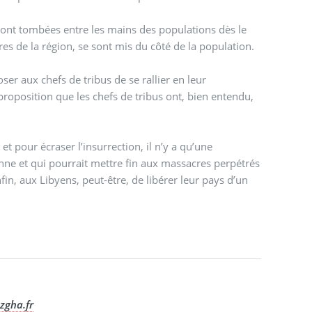
 sont tombées entre les mains des populations dès le
ires de la région, se sont mis du côté de la population.
er aux chefs de tribus de se rallier en leur
proposition que les chefs de tribus ont, bien entendu,
t pour écraser l’insurrection, il n’y a qu’une
fin, aux Libyens, peut-être, de libérer leur pays d’un
zgha.fr