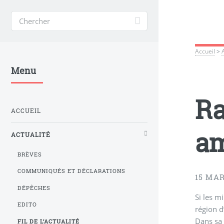
Accueil
>
Menu
Ra
ACCUEIL
am
ACTUALITÉ
BRÈVES
COMMUNIQUÉS ET DÉCLARATIONS
15 MAR
DÉPÊCHES
Si les m
EDITO
Dans sa 
FIL DE L’ACTUALITÉ