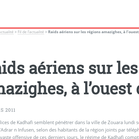
Actualité
>
Fil de l’actualité
>
Raids aériens sur les régions amazighes, à l’ouest
ids aériens sur les
azighes, à l’ouest 
S 2011
ilices de Kadhafi semblent pénétrer dans la ville de Zouara lundi s
région d’Adrar n Infusen, selon des habitants de la région joints
vaste offensive de ces derniers jours, le régime de Kadhafi compte