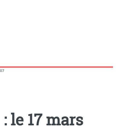
007
: le 17 mars