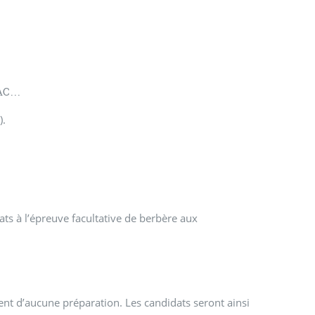
C...
).
ts à l’épreuve facultative de berbère aux
nt d’aucune préparation. Les candidats seront ainsi