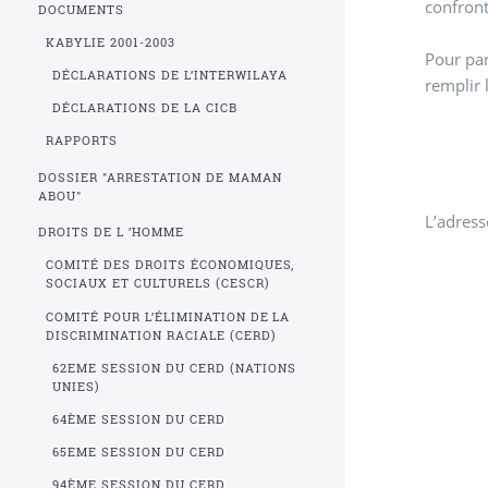
confront
DOCUMENTS
KABYLIE 2001-2003
Pour par
DÉCLARATIONS DE L’INTERWILAYA
remplir 
DÉCLARATIONS DE LA CICB
RAPPORTS
DOSSIER "ARRESTATION DE MAMAN
ABOU"
L’adress
DROITS DE L ’HOMME
COMITÉ DES DROITS ÉCONOMIQUES,
SOCIAUX ET CULTURELS (CESCR)
COMITÉ POUR L’ÉLIMINATION DE LA
DISCRIMINATION RACIALE (CERD)
62EME SESSION DU CERD (NATIONS
UNIES)
64ÈME SESSION DU CERD
65EME SESSION DU CERD
94ÈME SESSION DU CERD