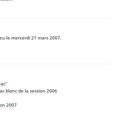
ieu le mercerdi 21 mars 2007.
Bac"
ac blanc de la session 2006
ion 2007