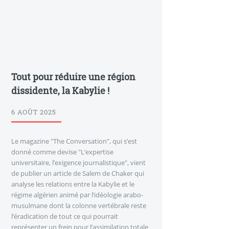
Tout pour réduire une région
dissidente, la Kabylie !
6 AOÛT 2025
Le magazine "The Conversation", qui s’est
donné comme devise "L’expertise
universitaire, l’exigence journalistique", vient
de publier un article de Salem de Chaker qui
analyse les relations entre la Kabylie et le
régime algérien animé par l’idéologie arabo-
musulmane dont la colonne vertébrale reste
l’éradication de tout ce qui pourrait
représenter un frein pour l’assimilation totale