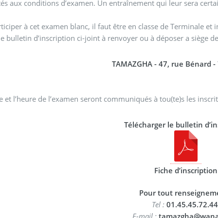
és aux conditions d’examen. Un entraînement qui leur sera certa
ticiper à cet examen blanc, il faut être en classe de Terminale et in
le bulletin d’inscription ci-joint à renvoyer ou à déposer a siège 
TAMAZGHA - 47, rue Bénard - 
e et l’heure de l’examen seront communiqués à tou(te)s les inscrit
Télécharger le bulletin d’in
Fiche d’inscription
Pour tout renseigneme
Tel :
01.45.45.72.44
E-mail :
tamazgha@wana