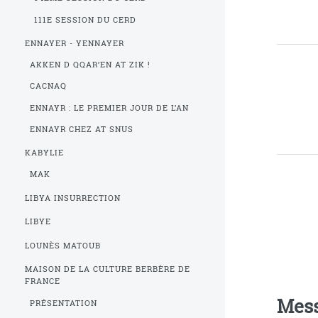
111E SESSION DU CERD
ENNAYER - YENNAYER
AKKEN D QQAR’EN AT ZIK !
CACNAQ
ENNAYR : LE PREMIER JOUR DE L’AN
ENNAYR CHEZ AT SNUS
KABYLIE
MAK
LIBYA INSURRECTION
LIBYE
LOUNÈS MATOUB
MAISON DE LA CULTURE BERBÈRE DE
FRANCE
Mes
PRÉSENTATION