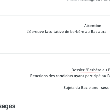
Attention !
L’épreuve facultative de berbère au Bac aura l
Dossier "Berbère au 
Réactions des candidats ayant participé au B
Sujets du Bac blanc - sess
sages