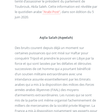
tenté d’assassiner le président du parlement de
Toubrouk, Akila Saleh. Cette information est révélée par
le quotidien arabe
"Arabi Post"
, dans son édition du 5
juin 2020.
Aqila Salah (Aqeelah)
Des bruits courent depuis déjà un moment sur
certaines puissances qui ont misé sur Haftar pour
conquérir Tripoli et prendre le pouvoir en Libye par la
force et qui sont lassées par les défaites et déroutes
successives de cet homme qui a pourtant bénéficié
d’un soutien militaire extraordinaire avec une
intendance assurée essentiellement par les Emirats
arabes qui a mis à la disposition des milices des
Forces
armées arabes libyennes
(FAAL) des moyens
d’armements extraordinaires. Les russes qui se sont
mis de la partie ont même organisé l’acheminement de
milliers de mercenaires de la société privée Wagner. La
France a mis à disposition notamment ses experts pour