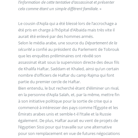
l’information de cette tentative d’assassinat et présenter
cela comme étant un simple différent familiale.
»
Le cousin d’Aqila qui a été blessé lors de l’accrochage a
été pris en charge à l’hôpital d’Albaïda mais très vite il
aurait été enlevé par des hommes armés.
Selon le média arabe, une source du
Département de la
sécurité
a confié au président du Parlement de Tobrouk
que les enquêtes préliminaires ont révélé son
assassinat était sous la supervision directe des deux fils
de Khalifa Haftar, Saddam et Khaled, ainsi qu’un certain
nombre d’officiers de Haftar du camp Rajma qui font
partie du premier cercle de Haftar.
Bien entendu, le but recherché étant d’éliminer un rival,
en la personne d’Aqila Salah, et, par la même, mettre fin
à son initiative politique pour la sortie de crise qui a
commencé à intéresser des pays comme l’Égypte et les
Émirats arabes unis et semble-t-il l’Italie et la Russie
également. De plus, Haftar aurait eu vent de projets de
l’égyptien Sissi pour qui travaille sur une alternative
pour son remplacement en vue de futures négociations