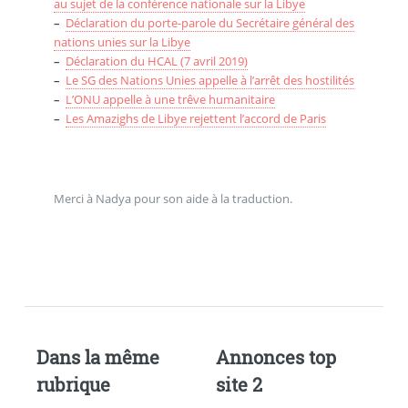
au sujet de la conférence nationale sur la Libye
–
Déclaration du porte-parole du Secrétaire général des
nations unies sur la Libye
–
Déclaration du HCAL (7 avril 2019)
–
Le SG des Nations Unies appelle à l’arrêt des hostilités
–
L’ONU appelle à une trêve humanitaire
–
Les Amazighs de Libye rejettent l’accord de Paris
Merci à Nadya pour son aide à la traduction.
Dans la même
Annonces top
rubrique
site 2