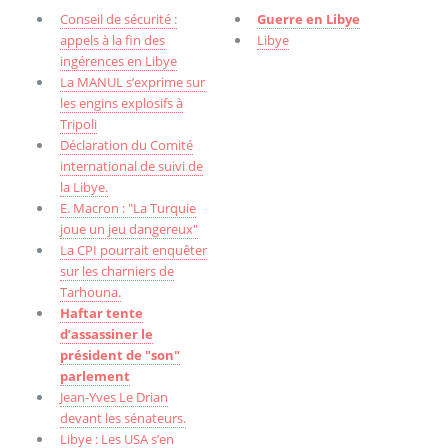
Conseil de sécurité :
Guerre en Libye
appels à la fin des
Libye
ingérences en Libye
La MANUL s’exprime sur
les engins explosifs à
Tripoli
Déclaration du Comité
international de suivi de
la Libye.
E. Macron : "La Turquie
joue un jeu dangereux"
La CPI pourrait enquêter
sur les charniers de
Tarhouna.
Haftar tente
d’assassiner le
président de "son"
parlement
Jean-Yves Le Drian
devant les sénateurs.
Libye : Les USA s’en