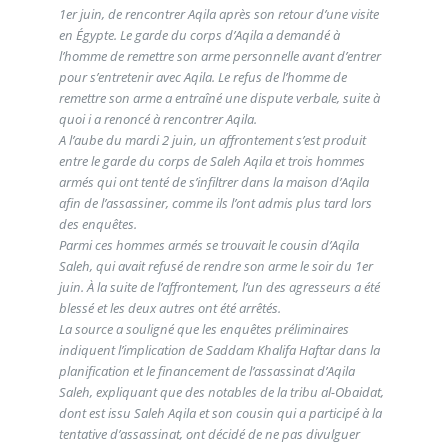
1er juin, de rencontrer Aqila après son retour d’une visite
en Égypte. Le garde du corps d’Aqila a demandé à
l’homme de remettre son arme personnelle avant d’entrer
pour s’entretenir avec Aqila. Le refus de l’homme de
remettre son arme a entraîné une dispute verbale, suite à
quoi i a renoncé à rencontrer Aqila.
A l’aube du mardi 2 juin, un affrontement s’est produit
entre le garde du corps de Saleh Aqila et trois hommes
armés qui ont tenté de s’infiltrer dans la maison d’Aqila
afin de l’assassiner, comme ils l’ont admis plus tard lors
des enquêtes.
Parmi ces hommes armés se trouvait le cousin d’Aqila
Saleh, qui avait refusé de rendre son arme le soir du 1er
juin. À la suite de l’affrontement, l’un des agresseurs a été
blessé et les deux autres ont été arrêtés.
La source a souligné que les enquêtes préliminaires
indiquent l’implication de Saddam Khalifa Haftar dans la
planification et le financement de l’assassinat d’Aqila
Saleh, expliquant que des notables de la tribu al-Obaidat,
dont est issu Saleh Aqila et son cousin qui a participé à la
tentative d’assassinat, ont décidé de ne pas divulguer