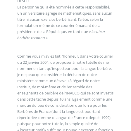
DESCO.
La personne qui a été nommée à cette responsabilité,
un universitaire agrégé de mathématiques, sans aucun
titre ni aucun exercice berbérisant, l’a été, selon la
formulation même de ce courrier émanant de la
présidence de la République, en tant que
« locuteur
berbère reconnu ».
Comme vous m’aviez fait l’honneur, dans votre courrier
du 22 janvier 2004, de proposer à notre tutelle de me
nommer en tant qu’inspecteur pour la langue berbère,
je ne peux que considérer la décision de notre
ministère comme un désaveu à l’égard de notre
Institut, de moi-même et de l’ensemble des
enseignants de berbère de l’INALCO qui se sont investis
dans cette tâche depuis 10 ans. Egalement comme une
marque du peu de considération que l’on a pour les
Berbères de France (dont la langue est pourtant
répertoriée comme « Langue de France » depuis 1999)
puisque pour notre tutelle, la simple qualité de
« locuteur natif » suffit pour pouvoir exercer la fonction