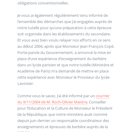
obligations conventionnelles.
Je vous ai également régulièrement tenu informé de
l’ensemble des démarches que j’ai engagées auprès de
notre tutelle pour qu’une préparation à cette épreuve
soit organisée dans les établissements du secondaire.
Et vous avez bien voulu relayer nos efforts en ce sens
au début 2004, après que Monsieur Jean-François Copé,
Porte-parole du Gouvernement, a annoncé la mise en
place d’une expérience d’enseignement du berbère
dans un lycée parisien et que notre tutelle (Ministère et
Académie de Paris) m’a demandé de mettre en place
cette expérience avec Monsieur le Proviseur du lycée
Lavoisier.
Comme vous le savez, j’ai été informé par un
courrier
du 9/11/2004 de M. Roch-Olivier Maistre
, Conseiller
pour l’Education et la Culture de Monsieur le Président
de la République, que notre ministère avait nommé
depuis juin dernier un responsable coordinateur des
enseignements et épreuves de berbère auprès de la