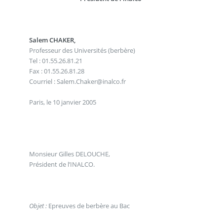
Salem CHAKER,
Professeur des Universités (berbère)
Tel : 01.55.26.81.21
Fax : 01.55.26.81.28
Courriel : Salem.Chaker@inalco.fr
Paris, le 10 janvier 2005
Monsieur Gilles DELOUCHE,
Président de l’INALCO.
Objet :
Epreuves de berbère au Bac