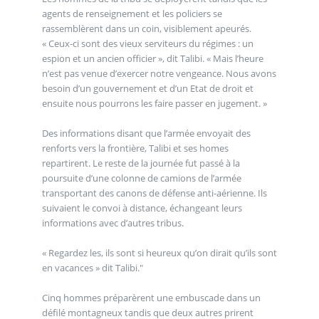
agents de renseignement et les policiers se
rassemblèrent dans un coin, visiblement apeurés.
« Ceux-ci sont des vieux serviteurs du régimes : un
espion et un ancien officier », dit Talibi. « Mais l’heure
n’est pas venue d’exercer notre vengeance. Nous avons
besoin d’un gouvernement et d’un Etat de droit et
ensuite nous pourrons les faire passer en jugement. »
Des informations disant que l’armée envoyait des
renforts vers la frontière, Talibi et ses homes
repartirent. Le reste de la journée fut passé à la
poursuite d’une colonne de camions de l’armée
transportant des canons de défense anti-aérienne. Ils
suivaient le convoi à distance, échangeant leurs
informations avec d’autres tribus.
« Regardez les, ils sont si heureux qu’on dirait qu’ils sont
en vacances » dit Talibi."
Cinq hommes préparèrent une embuscade dans un
défilé montagneux tandis que deux autres prirent