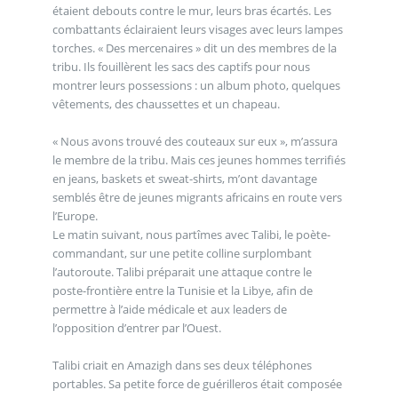
étaient debouts contre le mur, leurs bras écartés. Les
combattants éclairaient leurs visages avec leurs lampes
torches. « Des mercenaires » dit un des membres de la
tribu. Ils fouillèrent les sacs des captifs pour nous
montrer leurs possessions : un album photo, quelques
vêtements, des chaussettes et un chapeau.
« Nous avons trouvé des couteaux sur eux », m’assura
le membre de la tribu. Mais ces jeunes hommes terrifiés
en jeans, baskets et sweat-shirts, m’ont davantage
semblés être de jeunes migrants africains en route vers
l’Europe.
Le matin suivant, nous partîmes avec Talibi, le poète-
commandant, sur une petite colline surplombant
l’autoroute. Talibi préparait une attaque contre le
poste-frontière entre la Tunisie et la Libye, afin de
permettre à l’aide médicale et aux leaders de
l’opposition d’entrer par l’Ouest.
Talibi criait en Amazigh dans ses deux téléphones
portables. Sa petite force de guérilleros était composée