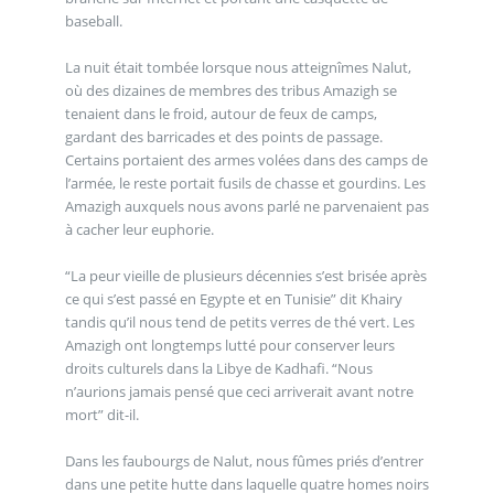
baseball.
La nuit était tombée lorsque nous atteignîmes Nalut,
où des dizaines de membres des tribus Amazigh se
tenaient dans le froid, autour de feux de camps,
gardant des barricades et des points de passage.
Certains portaient des armes volées dans des camps de
l’armée, le reste portait fusils de chasse et gourdins. Les
Amazigh auxquels nous avons parlé ne parvenaient pas
à cacher leur euphorie.
“La peur vieille de plusieurs décennies s’est brisée après
ce qui s’est passé en Egypte et en Tunisie” dit Khairy
tandis qu’il nous tend de petits verres de thé vert. Les
Amazigh ont longtemps lutté pour conserver leurs
droits culturels dans la Libye de Kadhafi. “Nous
n’aurions jamais pensé que ceci arriverait avant notre
mort” dit-il.
Dans les faubourgs de Nalut, nous fûmes priés d’entrer
dans une petite hutte dans laquelle quatre homes noirs