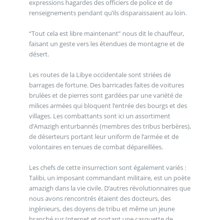
expressions hagardes des officiers de police et de
renseignements pendant qu’ils disparaissaient au loin.
“Tout cela est libre maintenant” nous dit le chauffeur,
faisant un geste vers les étendues de montagne et de
désert.
Les routes de la Libye occidentale sont striées de
barrages de fortune. Des barricades faites de voitures
brulées et de pierres sont gardées par une variété de
milices armées qui bloquent l’entrée des bourgs et des
villages. Les combattants sont ici un assortiment
d’Amazigh enturbannés (membres des tribus berbères),
de déserteurs portant leur uniform de l’armée et de
volontaires en tenues de combat dépareillées.
Les chefs de cette insurrection sont également variés :
Talibi, un imposant commandant militaire, est un poète
amazigh dans la vie civile. D’autres révolutionnaires que
nous avons rencontrés étaient des docteurs, des
ingénieurs, des doyens de tribu et même un jeune
branché sur Internet et portant une casquette de