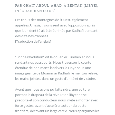
PAR GHAIT ABDUL-AHAD, À ZENTAN (LIBYE),
IN "GUARDIAN.CO.UK"
Les tribus des montagnes de l’Ouest, également
appelées Amazigh, s’unissent avec l’opposition après
que leur identité ait été réprimée par Kadhafi pendant
des dizaines d’années.
[Traduction de l’anglais]
“Bonne révolution" dit le douanier Tunisien en nous
rendant nos passeports. Nous traverson la courte
étendue de non man’s land vers la Libye sous une
image géante de Muammar Kadhafi, le menton relevé,
les mains jointes, dans un geste d’unité et de victoire.
Avant que nous ayons pu l’atteindre, une voiture
portant le drapeau de la révolution libyenne se
précipite et son conducteur nous invite à monter avec
force gestes, avant d’accélérer autour du poste
frontière, décrivant un large cercle. Nous aperçûmes les