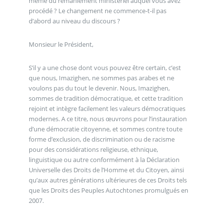
même du remaniement ministériel auquel vous avez
procédé ? Le changement ne commence-t-il pas
d’abord au niveau du discours ?
Monsieur le Président,
S’il y a une chose dont vous pouvez être certain, c’est
que nous, Imazighen, ne sommes pas arabes et ne
voulons pas du tout le devenir. Nous, Imazighen,
sommes de tradition démocratique, et cette tradition
rejoint et intègre facilement les valeurs démocratiques
modernes. A ce titre, nous œuvrons pour l’instauration
d’une démocratie citoyenne, et sommes contre toute
forme d’exclusion, de discrimination ou de racisme
pour des considérations religieuse, ethnique,
linguistique ou autre conformément à la Déclaration
Universelle des Droits de l’Homme et du Citoyen, ainsi
qu’aux autres générations ultérieures de ces Droits tels
que les Droits des Peuples Autochtones promulgués en
2007.