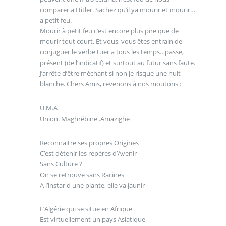
comparer a Hitler. Sachez qu’il ya mourir et mourir…
a petit feu.
Mourir à petit feu c’est encore plus pire que de
mourir tout court. Et vous, vous êtes entrain de
conjuguer le verbe tuer a tous les temps…passe,
présent (de l’indicatif) et surtout au futur sans faute.
J’arrête d’être méchant si non je risque une nuit
blanche. Chers Amis, revenons à nos moutons :
U.M.A
Union. Maghrébine .Amazighe
Reconnaitre ses propres Origines
C’est détenir les repères d’Avenir
Sans Culture ?
On se retrouve sans Racines
A l’instar d une plante, elle va jaunir
L’Algérie qui se situe en Afrique
Est virtuellement un pays Asiatique