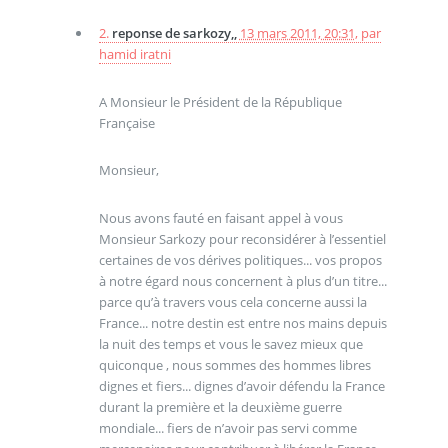
2.
reponse de sarkozy,,
13 mars 2011, 20:31
,
par
hamid iratni
A Monsieur le Président de la République
Française
Monsieur,
Nous avons fauté en faisant appel à vous
Monsieur Sarkozy pour reconsidérer à l’essentiel
certaines de vos dérives politiques... vos propos
à notre égard nous concernent à plus d’un titre...
parce qu’à travers vous cela concerne aussi la
France... notre destin est entre nos mains depuis
la nuit des temps et vous le savez mieux que
quiconque , nous sommes des hommes libres
dignes et fiers... dignes d’avoir défendu la France
durant la première et la deuxième guerre
mondiale... fiers de n’avoir pas servi comme