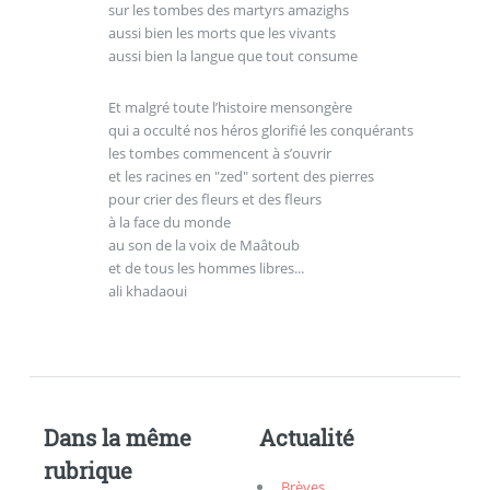
sur les tombes des martyrs amazighs
aussi bien les morts que les vivants
aussi bien la langue que tout consume
Et malgré toute l’histoire mensongère
qui a occulté nos héros glorifié les conquérants
les tombes commencent à s’ouvrir
et les racines en "zed" sortent des pierres
pour crier des fleurs et des fleurs
à la face du monde
au son de la voix de Maâtoub
et de tous les hommes libres...
ali khadaoui
Dans la même
Actualité
rubrique
Brèves