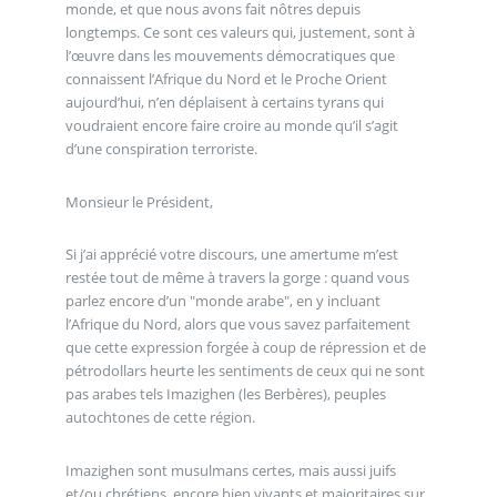
monde, et que nous avons fait nôtres depuis
longtemps. Ce sont ces valeurs qui, justement, sont à
l’œuvre dans les mouvements démocratiques que
connaissent l’Afrique du Nord et le Proche Orient
aujourd’hui, n’en déplaisent à certains tyrans qui
voudraient encore faire croire au monde qu’il s’agit
d’une conspiration terroriste.
Monsieur le Président,
Si j’ai apprécié votre discours, une amertume m’est
restée tout de même à travers la gorge : quand vous
parlez encore d’un "monde arabe", en y incluant
l’Afrique du Nord, alors que vous savez parfaitement
que cette expression forgée à coup de répression et de
pétrodollars heurte les sentiments de ceux qui ne sont
pas arabes tels Imazighen (les Berbères), peuples
autochtones de cette région.
Imazighen sont musulmans certes, mais aussi juifs
et/ou chrétiens, encore bien vivants et majoritaires sur