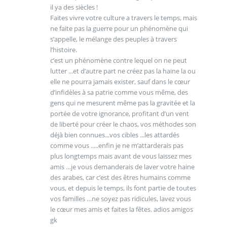
il ya des siècles !
Faites vivre votre culture a travers le temps, mais
ne faite pas la guerre pour un phénomène qui
s’appelle, le mélange des peuples à travers
l’histoire.
c’est un phénomène contre lequel on ne peut
lutter ...et d’autre part ne créez pas la haine la ou
elle ne pourra jamais exister, sauf dans le cœur
d’infidèles à sa patrie comme vous même, des
gens qui ne mesurent même pas la gravitée et la
portée de votre ignorance, profitant d’un vent
de liberté pour créer le chaos, vos méthodes son
déjà bien connues...vos cibles ...les attardés
comme vous .....enfin je ne m’attarderais pas
plus longtemps mais avant de vous laissez mes
amis …je vous demanderais de laver votre haine
des arabes, car c’est des êtres humains comme
vous, et depuis le temps, ils font partie de toutes
vos familles …ne soyez pas ridicules, lavez vous
le cœur mes amis et faites la fêtes. adios amigos
gk