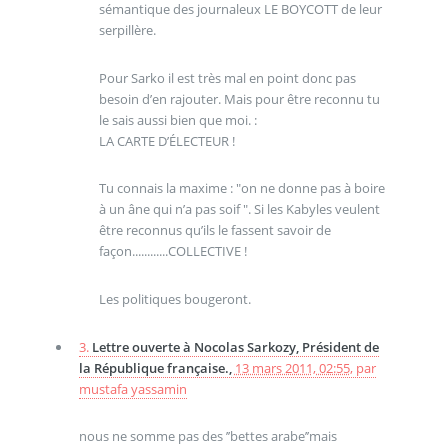
sémantique des journaleux LE BOYCOTT de leur
serpillère.
Pour Sarko il est très mal en point donc pas
besoin d’en rajouter. Mais pour être reconnu tu
le sais aussi bien que moi. :
LA CARTE D’ÉLECTEUR !
Tu connais la maxime : "on ne donne pas à boire
à un âne qui n’a pas soif ". Si les Kabyles veulent
être reconnus qu’ils le fassent savoir de
façon............COLLECTIVE !
Les politiques bougeront.
3.
Lettre ouverte à Nocolas Sarkozy, Président de
la République française.,
13 mars 2011, 02:55
,
par
mustafa yassamin
nous ne somme pas des ’’bettes arabe’’mais