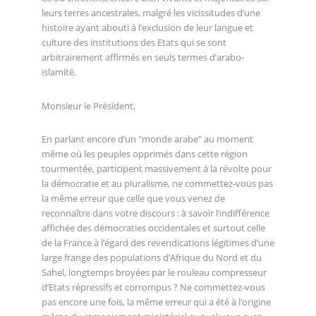
leurs terres ancestrales, malgré les vicissitudes d’une
histoire ayant abouti à l’exclusion de leur langue et
culture des institutions des Etats qui se sont
arbitrairement affirmés en seuls termes d’arabo-
islamité.
Monsieur le Président,
En parlant encore d’un "monde arabe" au moment
même où les peuples opprimés dans cette région
tourmentée, participent massivement à la révolte pour
la démocratie et au pluralisme, ne commettez-vous pas
la même erreur que celle que vous venez de
reconnaître dans votre discours : à savoir l’indifférence
affichée des démocraties occidentales et surtout celle
de la France à l’égard des revendications légitimes d’une
large frange des populations d’Afrique du Nord et du
Sahel, longtemps broyées par le rouleau compresseur
d’Etats répressifs et corrompus ? Ne commettez-vous
pas encore une fois, la même erreur qui a été à l’origine