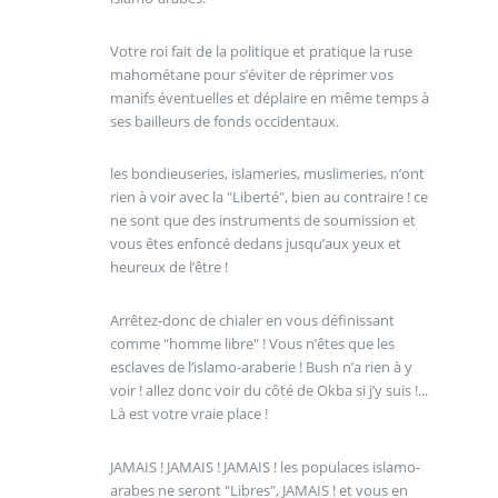
Votre roi fait de la politique et pratique la ruse
mahométane pour s’éviter de réprimer vos
manifs éventuelles et déplaire en même temps à
ses bailleurs de fonds occidentaux.
les bondieuseries, islameries, muslimeries, n’ont
rien à voir avec la "Liberté", bien au contraire ! ce
ne sont que des instruments de soumission et
vous êtes enfoncé dedans jusqu’aux yeux et
heureux de l’être !
Arrêtez-donc de chialer en vous définissant
comme "homme libre" ! Vous n’êtes que les
esclaves de l’islamo-araberie ! Bush n’a rien à y
voir ! allez donc voir du côté de Okba si j’y suis !...
Là est votre vraie place !
JAMAIS ! JAMAIS ! JAMAIS ! les populaces islamo-
arabes ne seront "Libres", JAMAIS ! et vous en