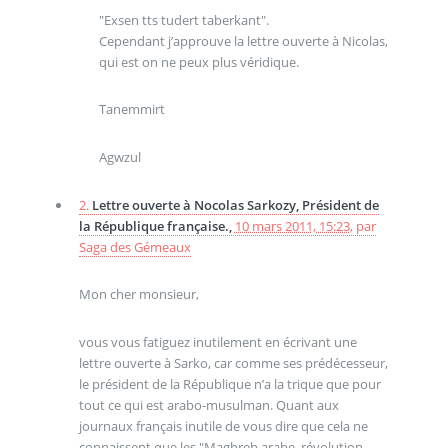
"Exsen tts tudert taberkant".
Cependant j’approuve la lettre ouverte à Nicolas,
qui est on ne peux plus véridique.
Tanemmirt
Agwzul
2.
Lettre ouverte à Nocolas Sarkozy, Président de
la République française.,
10 mars 2011, 15:23
,
par
Saga des Gémeaux
Mon cher monsieur,
vous vous fatiguez inutilement en écrivant une
lettre ouverte à Sarko, car comme ses prédécesseur,
le président de la République n’a la trique que pour
tout ce qui est arabo-musulman. Quant aux
journaux français inutile de vous dire que cela ne
connaissent que les "Maghreb arabe, révolution