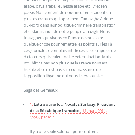
arabe, pays arabe, jeunesse arabe etc...." et j’en
passe. Non content de nous insulter ils aident en
plus les crapules qui oppriment Tamazgha Afrique-
du-Nord dans leur politique criminelle d’arabisation
et d’islamisation de notre peuple amazigh. Nous
Imazighen qui vivons en France devons faire
quelque chose pour remettre les points sur les I à
ces journaleux complaisant de ces sales crapules de
dictateurs qui veulent notre extermination. Mais
n’oublions pas non plus que la France nous est
hostile et ce n’est pas sa reconnaissance de
l’opposition libyenne qui nous le fera oublier.
Saga des Gémeaux
1.
Lettre ouverte à Nocolas Sarkozy, Président
de la République française.,
11 mars 2011,
15:43
,
par
Idir
Il y a une seule solution pour contrer la