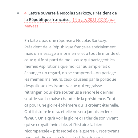
4.
Lettre ouverte à Nocolas Sarkozy, Président de
la République française.,
14 mars 2011, 07:01
,
par
Mayass
En faite c pas une réponse à Nocolas Sarkozy,
Président de la République française spécialement
mais un message a moi même, et a tout le monde et
ceux qui font parti de moi...ceux qui partagent les
mêmes Aspirations que moi car au simple fait d
échanger un regard, on se comprend….on partage
les mêmes malheurs, ceux causées par la politique
despotique des tyrans vache qui engraisse
l’étranger, pour être soutenus a rendre le dernier
souffle sur la chaise chaude de la présidence. Tout
ca pour une gloire éphémère qu’ils croient éternelle.
Oui l’histoire le dira, et elle ne sera jamais en leur
faveur. On a qu’à voir la gloire d’Hitler de son vivant
qui se croyait invincible, et l’histoire l’a bien
récompensée « prix Nobel de la guerre », Nos tyrans
peuvent dire mais celui la, il est fou de nous