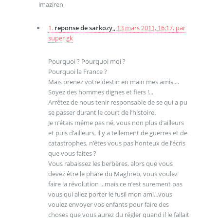
imaziren
1.
reponse de sarkozy,,
13 mars 2011, 16:17
,
par
super gk
Pourquoi ? Pourquoi moi ?
Pourquoi la France ?
Mais prenez votre destin en main mes amis....
Soyez des hommes dignes et fiers !...
Arrêtez de nous tenir responsable de se qui a pu
se passer durant le court de l’histoire.
Je n’étais même pas né, vous non plus d’ailleurs
et puis d’ailleurs, il y a tellement de guerres et de
catastrophes, n’êtes vous pas honteux de l’écris
que vous faites ?
Vous rabaissez les berbères, alors que vous
devez être le phare du Maghreb, vous voulez
faire la révolution ...mais ce n’est surement pas
vous qui allez porter le fusil mon ami...vous
voulez envoyer vos enfants pour faire des
choses que vous aurez du régler quand il le fallait