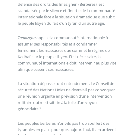
défense des droits des Imazighen (Berbères), est
scandalisée par le silence et l’inertie de la communauté
internationale face à la situation dramatique que subit
le peuple libyen du fait d’un tyran d’un autre âge.
Tamazgha
appelle la communauté internationale à
assumer ses responsabilités et à condamner
fermement les massacres que commet le régime de
Kadhafi sur le peuple libyen. Et si nécessaire, la
communauté internationale doit intervenir au plus vite
afin que cessent ces massacres.
La situation dépasse tout entendement. Le Conseil de
sécurité des Nations Unies ne devrait-il pas convoquer
une réunion urgente en prévision d’une intervention
militaire qui mettrait fin à la folie d’un voyou
génocidaire ?
Les peuples berbères n’ont-ils pas trop souffert des
tyrannies en place pour que, aujourd’hui, ils en arrivent