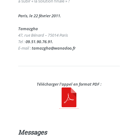
à subir « la solution finale » ?
Paris, le 22 février 2011.
Tamazgha
47, rue Bénard – 75014 Paris
Tel :
09.51.90.76.91.
E-mail :
tamazgha@wanadoo.fr
Télécharger l’appel en format PDF :
Messages