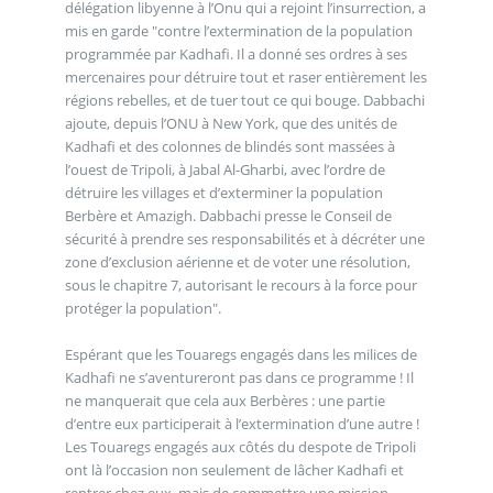
délégation libyenne à l’Onu qui a rejoint l’insurrection, a
mis en garde "contre l’extermination de la population
programmée par Kadhafi. Il a donné ses ordres à ses
mercenaires pour détruire tout et raser entièrement les
régions rebelles, et de tuer tout ce qui bouge. Dabbachi
ajoute, depuis l’ONU à New York, que des unités de
Kadhafi et des colonnes de blindés sont massées à
l’ouest de Tripoli, à Jabal Al-Gharbi, avec l’ordre de
détruire les villages et d’exterminer la population
Berbère et Amazigh. Dabbachi presse le Conseil de
sécurité à prendre ses responsabilités et à décréter une
zone d’exclusion aérienne et de voter une résolution,
sous le chapitre 7, autorisant le recours à la force pour
protéger la population".
Espérant que les Touaregs engagés dans les milices de
Kadhafi ne s’aventureront pas dans ce programme ! Il
ne manquerait que cela aux Berbères : une partie
d’entre eux participerait à l’extermination d’une autre !
Les Touaregs engagés aux côtés du despote de Tripoli
ont là l’occasion non seulement de lâcher Kadhafi et
rentrer chez eux, mais de commettre une mission