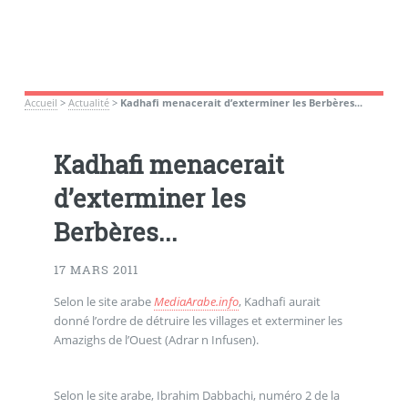
Accueil
>
Actualité
>
Kadhafi menacerait d’exterminer les Berbères...
Kadhafi menacerait
d’exterminer les
Berbères...
17 MARS 2011
Selon le site arabe
MediaArabe.info
, Kadhafi aurait
donné l’ordre de détruire les villages et exterminer les
Amazighs de l’Ouest (Adrar n Infusen).
Selon le site arabe, Ibrahim Dabbachi, numéro 2 de la