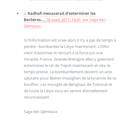
2.
Kadhafi menacerait d’exterminer les
Berbères...,
18 mars 2011, 14:41
,
par
Saga des
Gémeaux
Si l’information est vraie alors il n’y a pas de temps à
perdre : bombardez la Libye maintenant. L’ONU
vient d’autoriser le recours à la force (un vrai
miracle), France, Grande-Bretagne allez-y gaiement
exterminez le rat de Tripoli maintenant et vite, le
temps presse. Le bombardement devient un acte
salutaire pour libérer Imazighen de la tyrannie de ce
bouffon. Les insurgés de Benghazi, de Tobrouk et
de toute la Libye vous en seront éternellement
reconnaissant.
Saga des Gémeaux