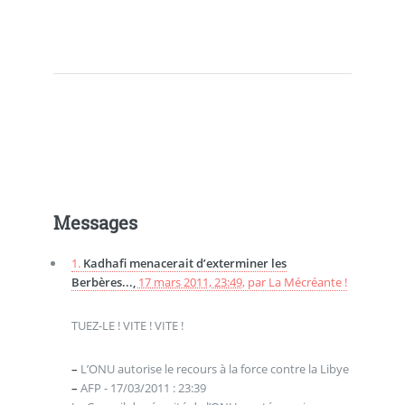
Messages
1.
Kadhafi menacerait d’exterminer les
Berbères...,
17 mars 2011, 23:49
,
par
La Mécréante !
TUEZ-LE ! VITE ! VITE !
–
L’ONU autorise le recours à la force contre la Libye
–
AFP - 17/03/2011 : 23:39